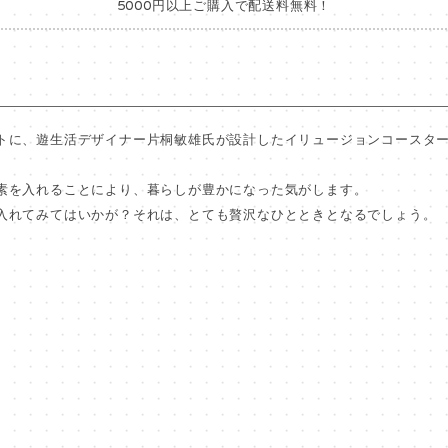
5000円以上ご購入で配送料無料！
トに、遊生活デザイナー片桐敏雄氏が設計したイリュージョンコースタ
素を入れることにより、暮らしが豊かになった気がします。
入れてみてはいかが？それは、とても贅沢なひとときとなるでしょう。