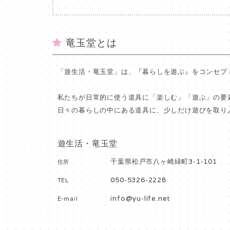
竜玉堂とは
「遊生活・竜玉堂」は、『暮らしを遊ぶ』をコンセプ
私たちが日常的に使う道具に「楽しむ」「遊ぶ」の要
日々の暮らしの中にある道具に、少しだけ遊びを取り
遊生活・竜玉堂
千葉県松戸市八ヶ崎緑町3-1-101
住所
050-5326-2228
TEL
info@yu-life.net
E-mail