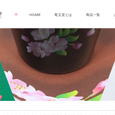
HOME
竜玉堂とは
商品一覧